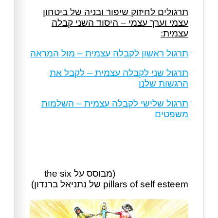
תרגולים לחיזוק שיפור ובניה של ביטחון
עצמי וערך עצמי – היסוד השני קבלה
עצמית:
תרגול ראשון לקבלה עצמית – מול המראה
תרגול שני לקבלה עצמית – לקבל את
הרגשות שלנו
תרגול שלישי לקבלה עצמית – השלמות
משפטים
(מבוסס על the six
pillars of self esteem של נתניאל ברנדון)