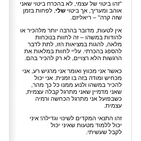
"זהו ביטוי של עצמי, לא בהכרח ביטוי שאני
אוהב ומעריך, אך ביטוי
שלי
, לפחות בזמן
שזה קרה" – ריאליזם.
אין לטעות, מדובר בהרבה יותר מלהכיר או
להודות במשהו – זה לחוות בנוכחות
מלאה, להגות במציאות הזו, לתת לדבר
להספג בהכרתי. עליי לחוות במלאות את
הרגשות הלא רצויים, לא רק להכיר בהם.
כאשר אני מכווץ ואומר אני מרגיש רע, אני
מכחיש ומודה בזה בו זמנית. אני יכול
להכיר במשהו ולנוע ממנו כל כך מהר,
שאני מדמיין שאני מתרגל קבלה עצמית,
כשבפועל אני מתרגל הכחשה ורמיה
עצמית.
זהו התנאי המקדים לשינוי וגדילה! איני
יכול ללמוד מטעות שאיני יכול
לקבל שעשיתי.