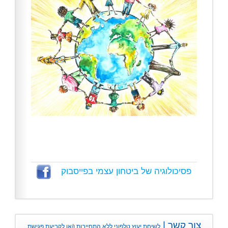
פסיכולוגיה של ביטחון עצמי בפייסבוק
צור קשר |
לשיחת יעוץ טלפוני ללא התחייבות ו/או לקביעת פגישת