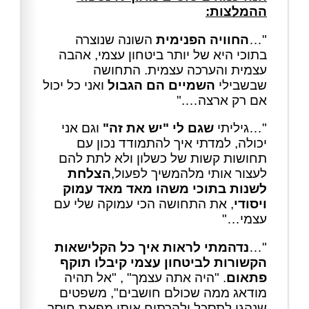
ההמלצות:
"…
החוויה הפנימית
השונה שנוצרה
בתוכי היא של יותר ביטחון עצמי, אהבה
עצמית והערכה עצמית. התחושה
שבשבילי
השמיים הם הגבול
ואני כל יכול
אם רק ארצה…."
"…גיליתי
שגם לי "יש את זה"
וגם אני
יכולה, למדתי איך להתמודד נכון עם
תחושות קשות של כשלון ולא לתת להם
לעצור אותי מלהמשיך לפעול,
הצלחת
לשנות בתוכי משהו מאד מאד עמוק
ויסודי
, את התחושה הכי עמוקה שלי עם
עצמי…"
"…
נדהמתי לראות איך כל הקלישאות
הקשורות לביטחון עצמי קיבלו תוקף
פתאום
. "היה אתה עצמך" , "אל תהיה
מודאג ממה שכולם חושבים", משפטים
שנהגו לתסכל ולהרתיח אותי מפאת חוסר