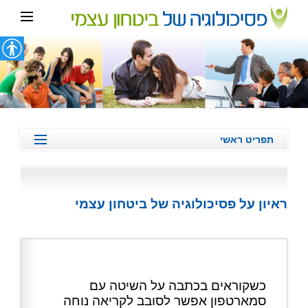
תפריט ראשי
ביטחון עצמי
דימוי עצמי
ראיון על פסיכולוגיה של ביטחון עצמי
ערך עצמי נמוך
חוסר ביטחון עצמי
אסרטיביות
המלצות מטופלים/לקוחות
כשקוראים בכתבה על השיטה עם
מהתקשורת
סמארטפון אפשר לסובב לקריאה נוחה