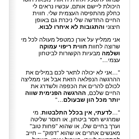
היכולת ליישם אותם, עכשיו נראים לי
כחלק מהתפיסה העצמית שלי. חווית
החיים החדשה שלי ניכרת גם באופן
חיצוני
והתגובות לא איחרו לבוא
.
אני ממליץ על אורן כמטפל מעולה לכל מי
שרוצה לחוות
חווית ריפוי עמוקה
ושלמה
מבעיות הקשורות לביטחון
עצמי…"
"…אני לא יכולה לתאר לכם במילים את
ההרגשה הנפלאה הזאת אבל אני ממליצה
לכולם להרים את הכפפה ולשדרג את
החיים שלכם,
ההרגשה הפנימית שווה
יותר מכל הון שבעולם
…"
"…
לדעתי, אין בכלל התלבטות
. מי
שמרגיש חסר ביטחון, או חוסר שליטה
וערך בחיים שלו, או שהוא "פחות טוב"
מאנשים אחרים או שהוא "דפוק" – חייב