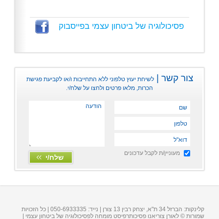
פסיכולוגיה של ביטחון עצמי בפייסבוק
צור קשר |
לשיחת יעוץ טלפוני ללא התחייבות ו/או לקביעת פגישת
הכרות, מלאו פרטים ולחצו על שלח/י.
מעוניין/ת לקבל עדכונים
קלינקות: הברזל 34 ת"א, יצחק רבין 13 צורן | נייד:
050-6933335
| כל הזכויות
שמורות © לאורן צוריאנו פסיכותרפיסט מומחה לפסיכולוגיה של ביטחון עצמי |