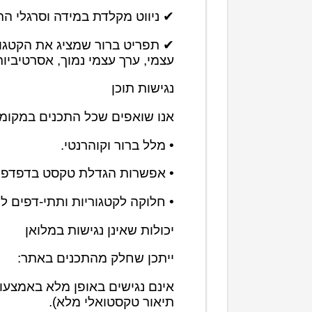
✔ ניווט מקלדת במידה וסרגלי ה
✔ תפריט ברור שמציג את הקטגוריו
עצמי, ערך עצמי נמוך, אסרטיביות,
נגישות תוכן
אנו שואפים שכל התכנים במקומם י
• מלל ברור וקוהרנטי.
• אפשרות הגדלת טקסט בדפדפן.
• חלוקה לקטגוריות ותתי-דפים לה
יכולות שאינן נגישות במלואן
ייתכן שחלק מהתכנים באתר:
אינם נגישים באופן מלא באמצעות
תיאור טקסטואלי מלא).