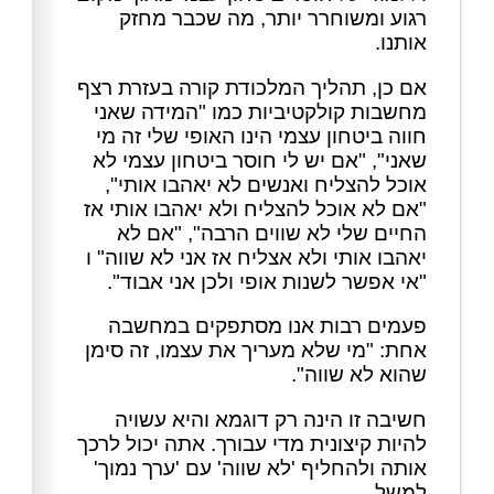
רגוע ומשוחרר יותר, מה שכבר מחזק
אותנו.
אם כן, תהליך המלכודת קורה בעזרת רצף
מחשבות קולקטיביות כמו "המידה שאני
חווה ביטחון עצמי הינו האופי שלי זה מי
שאני", "אם יש לי חוסר ביטחון עצמי לא
אוכל להצליח ואנשים לא יאהבו אותי",
"אם לא אוכל להצליח ולא יאהבו אותי אז
החיים שלי לא שווים הרבה", "אם לא
יאהבו אותי ולא אצליח אז אני לא שווה" ו
"אי אפשר לשנות אופי ולכן אני אבוד".
פעמים רבות אנו מסתפקים במחשבה
אחת: "מי שלא מעריך את עצמו, זה סימן
שהוא לא שווה".
חשיבה זו הינה רק דוגמא והיא עשויה
להיות קיצונית מדי עבורך. אתה יכול לרכך
אותה ולהחליף 'לא שווה' עם 'ערך נמוך'
למשל.