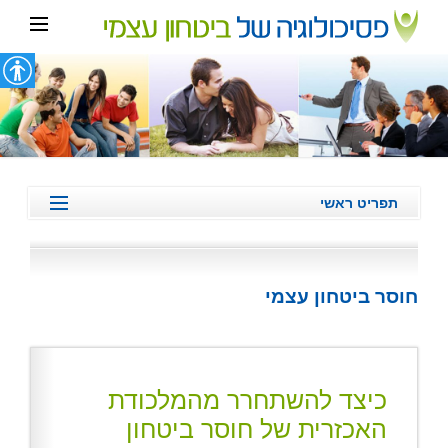
תפריט ראשי
ביטחון עצמי
דימוי עצמי
חוסר ביטחון עצמי
ערך עצמי נמוך
חוסר ביטחון עצמי
אסרטיביות
כיצד להשתחרר מהמלכודת
המלצות מטופלים/לקוחות
האכזרית של חוסר ביטחון
מהתקשורת